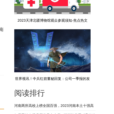
2023天津北疆博物馆观众参观须知-焦点热文
南
世界视讯！中兵红箭董秘回复：公司一季报的发
阅读排行
布时间为2023年4月25日
河南两所高校上榜全国百强，2023河南本土十强高