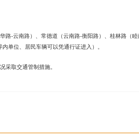
新华路-云南路）、常德道（云南路-衡阳路）、桂林路（睦
界内单位、居民车辆可以凭通行证进入）。
情况采取交通管制措施。