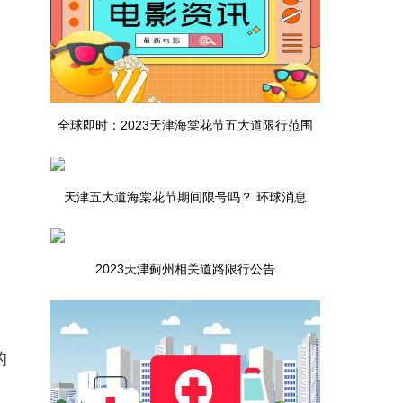
全球即时：2023天津海棠花节五大道限行范围
（附图）
天津五大道海棠花节期间限号吗？ 环球消息
2023天津蓟州相关道路限行公告
的