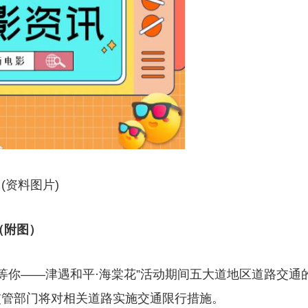
(资料图片)
（附图）
津等你——津遇和平·海棠花”活动期间五大道地区道路交通
安交管部门将对相关道路实施交通限行措施。