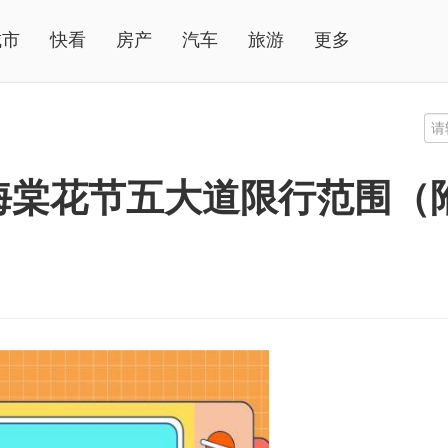
城市
快看
房产
汽车
旅游
更多
津海棠花节五大道限行范围（