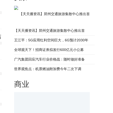
30
【天天播资讯】郑州交通旅游集散中心推出首
【天天播资讯】郑州交通旅游集散中心推出首
洁
王江平：5G应用红利空间巨大，6G预计2030年
30
全球观天下！招商证券拟发行600亿元小公募
广汽集团回应汽车行业价格战：随时做好准备
世界观焦点：机票燃油附加费今年二次下调
30
商业
30