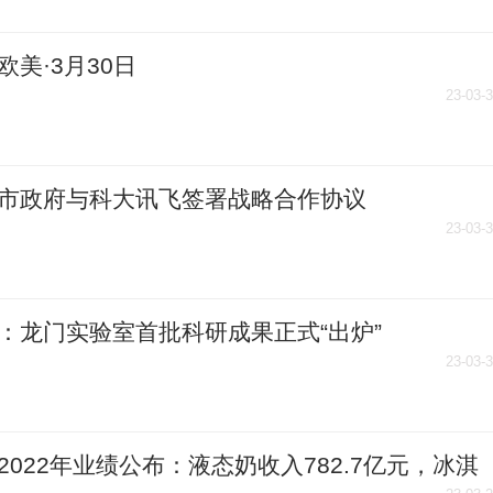
欧美·3月30日
23-03-
市政府与科大讯飞签署战略合作协议
23-03-
：龙门实验室首批科研成果正式“出炉”
23-03-
2022年业绩公布：液态奶收入782.7亿元，冰淇