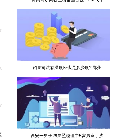
30
如果司法有温度应该是多少度? 郑州
30
30
率
西安一男子29层坠楼砸中5岁男童，孩