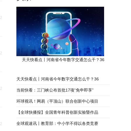
22
22
天天快看点丨河南省今年数字交通怎么干？36
天天快看点丨河南省今年数字交通怎么干？36
22
当前快看：三门峡公布首批17项“免申即享”
环球视讯！网易（平顶山）联合创新中心项目
【全球快播报】全国青年科普创新实验暨作品
全球观速讯丨教育部：中小学不得以各类竞赛
22