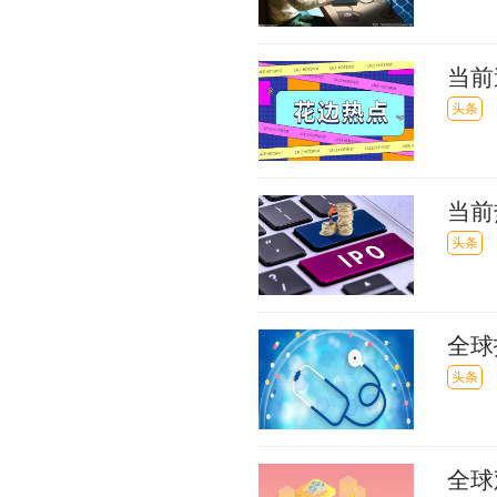
当前
头条
当前
头条
全球
水务
头条
全球