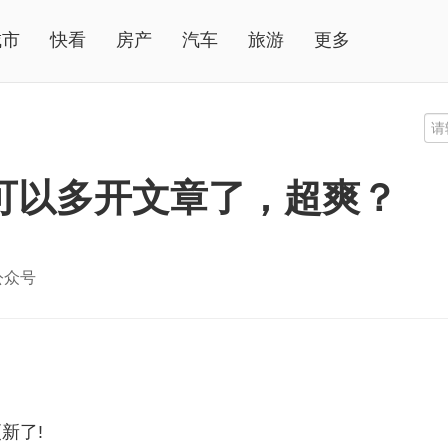
城市
快看
房产
汽车
旅游
更多
可以多开文章了，超爽？
磊公众号
新了!