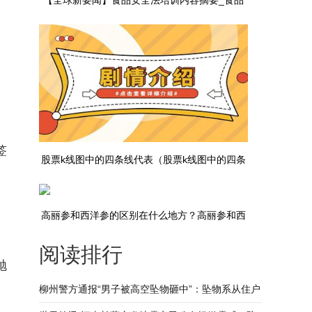
【全球新要闻】食品安全法培训内容摘要_食品
安全法培训内容
签
股票k线图中的四条线代表（股票k线图中的四条
线）
高丽参和西洋参的区别在什么地方？高丽参和西
阅读排行
洋参怎么区分？
抛
柳州警方通报“男子被高空坠物砸中”：坠物系从住户