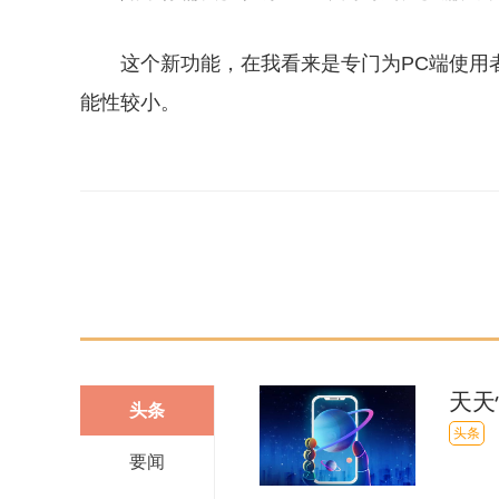
这个新功能，在我看来是专门为PC端使用
能性较小。
关键词：
天天
头条
工作
头条
要闻