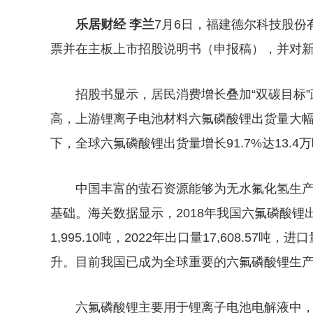
乐居财经 李兰
7月6日，福建德尔科技股份
票并在主板上市招股说明书（申报稿），并对
招股书显示，居民消费增长叠加“双碳目标
高，上游锂离子电池材料六氟磷酸锂出货量大幅增
下，全球六氟磷酸锂出货量增长91.7%达13.
中国丰富的萤石资源能够为无水氟化氢生
基础。海关数据显示，2018年我国六氟磷酸锂出口量
1,995.10吨，2022年出口量17,608.57吨，
升。目前我国已成为全球重要的六氟磷酸锂生
六氟磷酸锂主要用于锂离子电池电解液中