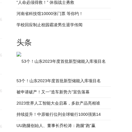
“人命必须得救！” 休假战士勇救
河南省科技馆10000张门票 等你约！
06
学校回应制止校园霸凌男生退学传闻
头条
06
53个！山东2023年度首批新型储能入库项目名
53个！山东2023年度首批新型储能入库项目名
06
被申请破产！又一“造车新势力”宣告落幕
2023世界人工智能大会启幕，多款产品亮相谁
持续提升！中原银行位列全球银行1000强第14
UU跑腿创始人、董事长乔松涛：跑腿“跑”赢
06