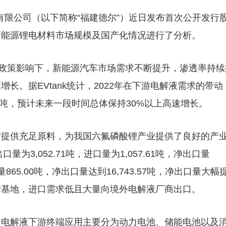
有限公司（以下简称“福建德尔”）近日发布首次公开发行
新能源锂电材料市场规模及国产化情况进行了分析。
”政策影响下，新能源汽车市场需求不断提升，渗透率持续
长。据EVtank统计，2022年在下游电解液需求的带动
4万吨，预计未来一段时间总体保持30%以上高速增长。
产提供充足原料，为我国六氟磷酸锂产业提供了良好的产
为3,052.71吨，进口量为1,057.61吨，净出口量
进口量865.00吨，净出口量达到16,743.57吨，净出口量大幅
产基地，进口需求低且大量向境外电解液厂商出口。
，电解液下游终端应用主要分为动力电池、储能电池以及