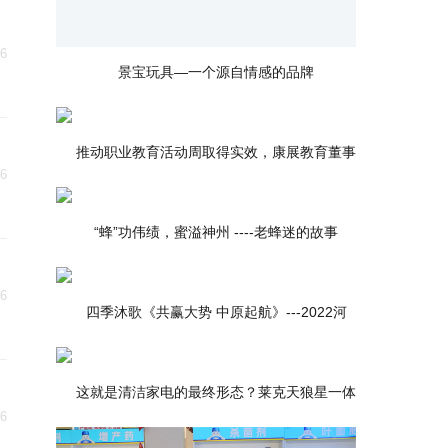
06
景宝玩具—一个源自情感的品牌
推动职业教育活动周取得实效，康展教育董事
06
“蜂”功伟绩，蜜溢神州 ----老蜂迷的故事
06
四季沐歌《共赢大势 中原起航》---2022河
这就是清洁家电的最终形态？莱克天狼星一体
06