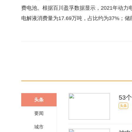
费电池。根据百川盈孚数据显示，2021年动力电
电解液消费量为17.69万吨，占比约为37%；
关键词：
53
头条
头条
要闻
城市