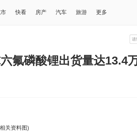
城市
快看
房产
汽车
旅游
更多
球六氟磷酸锂出货量达13.4
(相关资料图)