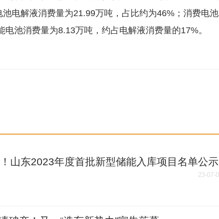
池电解液消费量为21.99万吨，占比约为46%；消费电池
储能电池消费量为8.13万吨，约占电解液消费量的17%。
个！山东2023年度首批新型储能入库项目名单公示
23-07-