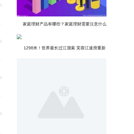
06
家庭理财产品有哪些？家庭理财需要注意什么
06
1298米！世界最长过江溜索 芙蓉江速滑重新
06
06