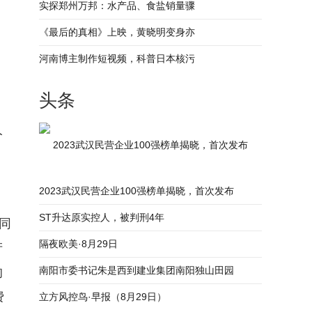
实探郑州万邦：水产品、食盐销量骤
《最后的真相》上映，黄晓明变身亦
河南博主制作短视频，科普日本核污
头条
人
2023武汉民营企业100强榜单揭晓，首次发布
2023武汉民营企业100强榜单揭晓，首次发布
ST升达原实控人，被判刑4年
同
隔夜欧美·8月29日
产
南阳市委书记朱是西到建业集团南阳独山田园
的
费
立方风控鸟·早报（8月29日）