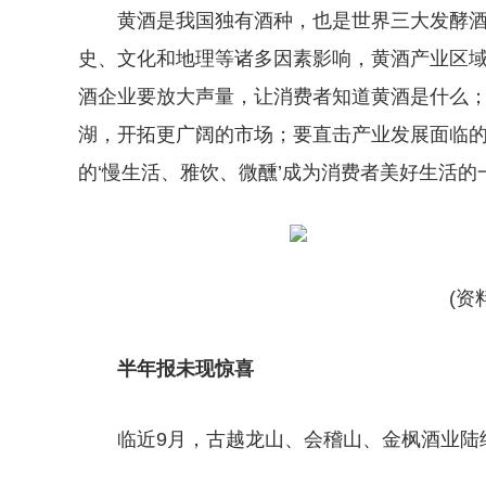
黄酒是我国独有酒种，也是世界三大发酵
史、文化和地理等诸多因素影响，黄酒产业区域
酒企业要放大声量，让消费者知道黄酒是什么
湖，开拓更广阔的市场；要直击产业发展面临
的‘慢生活、雅饮、微醺’成为消费者美好生活的
(资
半年报未现惊喜
临近9月，古越龙山、会稽山、金枫酒业陆