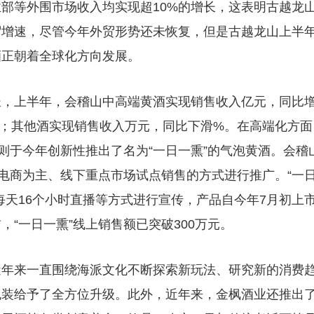
部等外围市场收入均实现超10%的增长，这表明古越龙
贸增速，尽管今年外贸形势还未恢复，但是古越龙山上半
酒正朝着全球化方向发展。
长，上半年，会稽山中高端黄酒实现销售收入亿元，同比
；其他酒实现销售收入万元，同比下滑%。在高端化方面
则于今年创新性推出了名为“一日一熏”的气泡黄酒。会稽
以电商为主、线下重点市场试点销售的方式进行推广。“一
每天16个小时直播等方式进行宣传，产品自今年7月初上
“一日一熏”线上销售额已突破300万元。
近年来一直围绕海派文化不断探索新玩法、研究新的消费
包装给予了全方位升级。此外，近年来，金枫酒业还推出