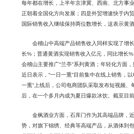
每年都在增长，上半年京津冀、西南、北方事业
正朝着全国化方向发展；四是外贸增速快于内
国际销售收入继续保持两位数增长，这表示黄
会稽山中高端产品销售收入同样实现了增
长%；普通黄酒实现销售收入亿元，同比增长%
会稽山主要推广“兰亭”系列黄酒；年轻化方面，
近日表示，“一日一熏”目前集中在线上销售，
一熏”上线后，公司电商团队采取发布短视频、
后，在一个多月内成为夏日爆款冰饮。截至目前，
金枫酒业方面，石库门作为其高端品牌，
势，对旗下锦绣、经典等高端产品，从酒体到