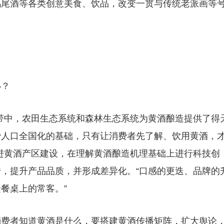
鸡尾酒等各类创意美食、饮品，改变一贯与传统老派画等
办？
带中，农田生态系统和森林生态系统为黄酒酿造提供了得
费人口全国化的基础，只有让消费者先了解、饮用黄酒，
进黄酒产区建设，在理解黄酒酿造机理基础上进行科技创
，提升产品品质，并形成差异化。“口感的更迭、品牌的
餐桌上的常客。”
消费者知道黄酒是什么，要搭建黄酒传播矩阵，扩大舆论