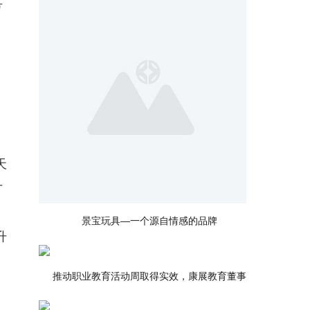
号
天
才
景宝玩具—一个源自情感的品牌
升
推动职业教育活动周取得实效，康展教育董事
，