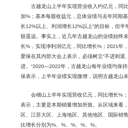
古越龙山上半年实现营业收入约亿元，同
加%；基本每股收益元，总体业绩与去年同期基本
长12%以上、利润增长12%以上”的目标，但
较遥远。事实上，近几年古越龙山的业绩始终未
长%，实现净利润亿元，同比增长%；2021
爱保在其内部大会上表示，必须树立“不进则退
进。“2020—2022年，古越龙山每年业绩均
保表示，上半年业绩实现微增，说明古越龙山
会稽山上半年实现营收亿元，同比增长%
表示，主要是本期销量增加所致。从区域来看
区、江苏大区、上海地区、其他地区、国际销
比增长分别为%、%、%、%、%。