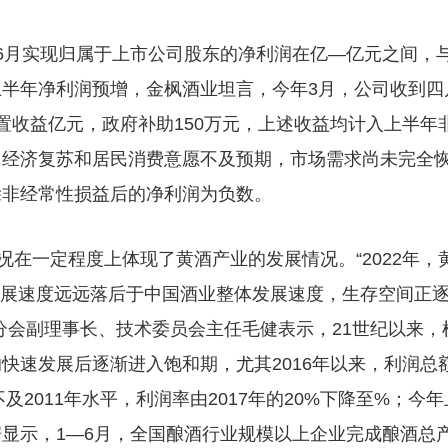
6月实现归属于上市公司股东的净利润在亿—亿元之间，
半年净利润预增，金枫酒业坦言，今年3月，公司收到四
置收益亿元，政府补助150万元，上述收益均计入上半年
因经济复苏和居民消费意愿不及预期，市场需求尚未完全
除非经常性损益后的净利润为负数。
在一定程度上体现了黄酒产业的发展情况。“2022年，
发展速度远远落后于中国酒业整体发展速度，生存空间正
分会副理事长、技术委员会主任毛健表示，21世纪以来，
快速发展后逐渐进入饱和期，尤其2016年以来，利润总
及2011年水平，利润率由2017年的20%下降至%；今年
显示，1—6月，全国酿酒行业规模以上企业完成酿酒总