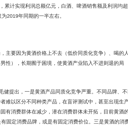
%，累计实现利润总额亿元，白酒、啤酒销售额及利润均超
为2019年同期的一半左右。
为，主要因为黄酒价格上不去（低价同质化竞争）、喝的
年男性），长期囿于困境，使黄酒产业陷入不进则退的局
”毛健提出，一是黄酒产品同质化竞争严重。不同品牌、不
费者难以区分不同种类产品，在盲评测试中，甚至出现生
的固有消费群体在减少，潜在消费群体未开拓，目前黄酒
是有固定消费品牌，或是有固定消费价位。三是黄酒的消