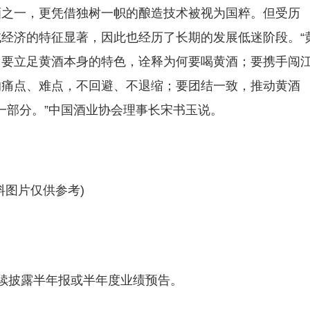
酒之一，更凭借独树一帜的酿造技术被视为国粹。但受历
经济的特征显著，因此也经历了长期的发展低迷阶段。“
；要立足黄酒本身的特色，诠释为何要喝黄酒；要携手闯
的痛点、难点，不回避、不退缩；要团结一致，推动黄酒
一部分。”中国酒业协会理事长宋书玉说。
料图片仅供参考)
续披露半年报或半年度业绩预告。