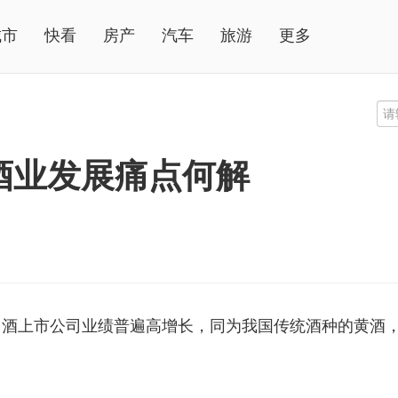
城市
快看
房产
汽车
旅游
更多
酒业发展痛点何解
白酒上市公司业绩普遍高增长，同为我国传统酒种的黄酒