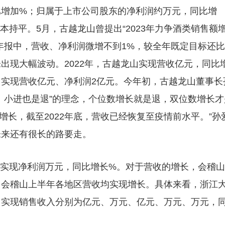
比增加%；归属于上市公司股东的净利润约万元，同比增
持平。5月，古越龙山曾提出“2023年力争酒类销售额
半年报中，营收、净利润微增不到1%，较全年既定目标还比
出现大幅波动。2022年，古越龙山实现营收亿元，同比
年，实现营收亿元、净利润2亿元。今年初，古越龙山董事长
、小进也是退”的理念，个位数增长就是退，双位数增长才
保持增长，截至2022年底，营收已经恢复至疫情前水平。”孙
未来还有很长的路要走。
；实现净利润万元，同比增长%。对于营收的增长，会稽山
，会稽山上半年各地区营收均实现增长。具体来看，浙江
售实现销售收入分别为亿元、万元、亿元、万元、万元，