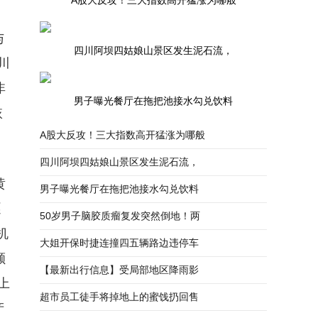
A股大反攻！三大指数高开猛涨为哪般
与
四川阿坝四姑娘山景区发生泥石流，
川
非
男子曝光餐厅在拖把池接水勾兑饮料
恢
A股大反攻！三大指数高开猛涨为哪般
四川阿坝四姑娘山景区发生泥石流，
黄
男子曝光餐厅在拖把池接水勾兑饮料
逐
50岁男子脑胶质瘤复发突然倒地！两
机
大姐开保时捷连撞四五辆路边违停车
额
【最新出行信息】受局部地区降雨影
上
超市员工徒手将掉地上的蜜饯扔回售
产