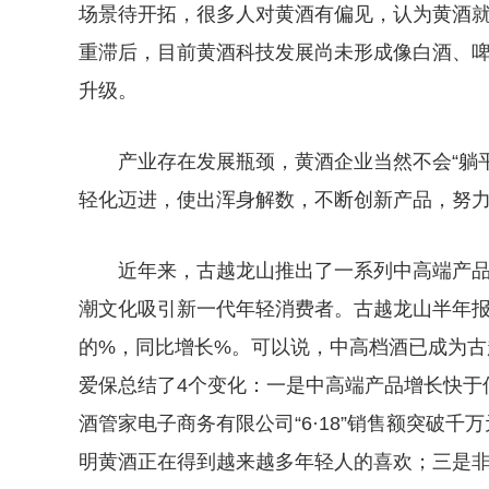
场景待开拓，很多人对黄酒有偏见，认为黄酒就
重滞后，目前黄酒科技发展尚未形成像白酒、
升级。
产业存在发展瓶颈，黄酒企业当然不会“躺
轻化迈进，使出浑身解数，不断创新产品，努
近年来，古越龙山推出了一系列中高端产品。2
潮文化吸引新一代年轻消费者。古越龙山半年
的%，同比增长%。可以说，中高档酒已成为
爱保总结了4个变化：一是中高端产品增长快于
酒管家电子商务有限公司“6·18”销售额突破千
明黄酒正在得到越来越多年轻人的喜欢；三是非