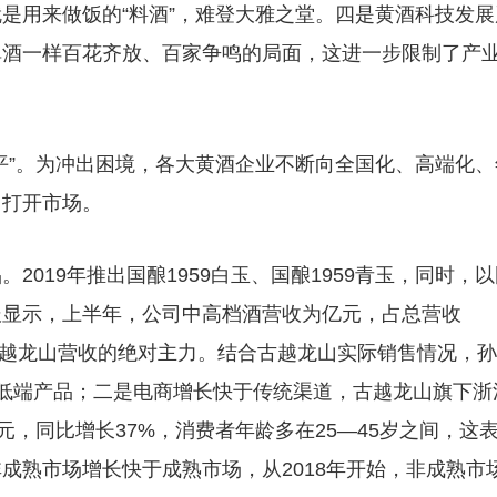
是用来做饭的“料酒”，难登大雅之堂。四是黄酒科技发展
啤酒一样百花齐放、百家争鸣的局面，这进一步限制了产
平”。为冲出困境，各大黄酒企业不断向全国化、高端化、
力打开市场。
019年推出国酿1959白玉、国酿1959青玉，同时，以
报显示，上半年，公司中高档酒营收为亿元，占总营收
古越龙山营收的绝对主力。结合古越龙山实际销售情况，孙
低端产品；二是电商增长快于传统渠道，古越龙山旗下浙
万元，同比增长37%，消费者年龄多在25—45岁之间，这
成熟市场增长快于成熟市场，从2018年开始，非成熟市