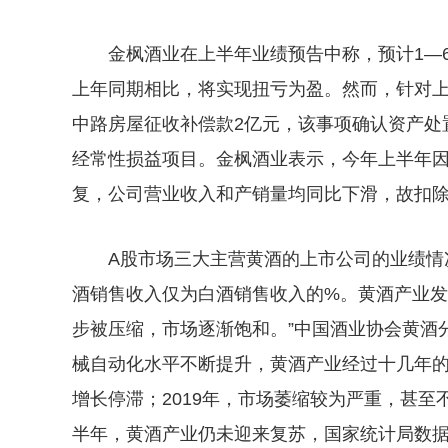
金枫酒业在上半年业绩预告中称，预计1—
上年同期相比，将实现扭亏为盈。然而，针对上
中路房屋征收补偿款2亿元，该事项确认资产处
经常性损益项目。金枫酒业表示，今年上半年
复，公司营业收入和产销量均同比下滑，故扣
A股市场三大主营黄酒的上市公司的业绩情况
酒销售收入仅为白酒销售收入的%。黄酒产业
步被压缩，市场逐渐饱和。”中国酒业协会黄酒
械自动化水平不断提升，黄酒产业经过十几年的
增长停滞；2019年，市场萎缩较为严重，甚至不
半年，黄酒产业仍未迎来复苏，国家统计局数据