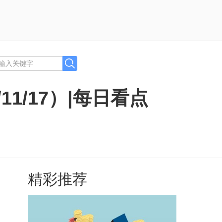
1/17）|每日看点
精彩推荐