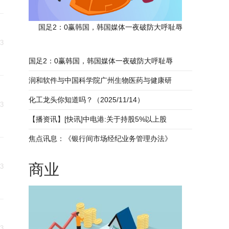
国足2：0赢韩国，韩国媒体一夜破防大呼耻辱
13
国足2：0赢韩国，韩国媒体一夜破防大呼耻辱
润和软件与中国科学院广州生物医药与健康研
化工龙头你知道吗？（2025/11/14）
13
【播资讯】[快讯]中电港:关于持股5%以上股
焦点讯息：《银行间市场经纪业务管理办法》
商业
13
13