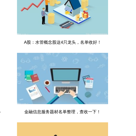
A股：水管概念股这4只龙头，名单收好！
（2025/11/17）|每日看点
，
金融信息服务题材名单整理，查收一下！
（2025/11/14）