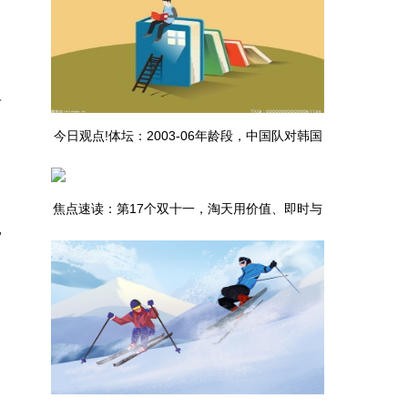
节
今日观点!体坛：2003-06年龄段，中国队对韩国
队的战绩已占据优势
焦点速读：第17个双十一，淘天用价值、即时与
，
AI重写游戏规则