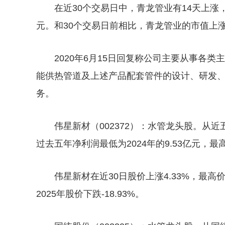
在近30个交易日中，青龙管业有14天上涨，期
元。和30个交易日前相比，青龙管业的市值上涨了1
2020年6月15日回复称公司主要从事各
能供热管道及上述产品配套管件的设计、研发
务。
伟星新材（002372）：水管龙头股。从
过去五年净利润最低为2024年的9.53亿元，最高为
伟星新材在近30日股价上涨4.33%，最高价为
2025年股价下跌-18.93%。