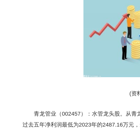
(资
青龙管业（002457）：水管龙头股。从
过去五年净利润最低为2023年的2487.16万元，