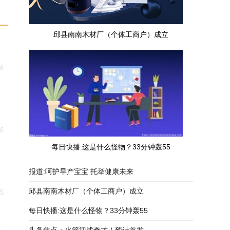
邱县南南木材厂（个体工商户）成立
16
16
每日快播:这是什么怪物？33分钟轰55
报道:呵护早产宝宝 托举健康未来
邱县南南木材厂（个体工商户）成立
15
每日快播:这是什么怪物？33分钟轰55