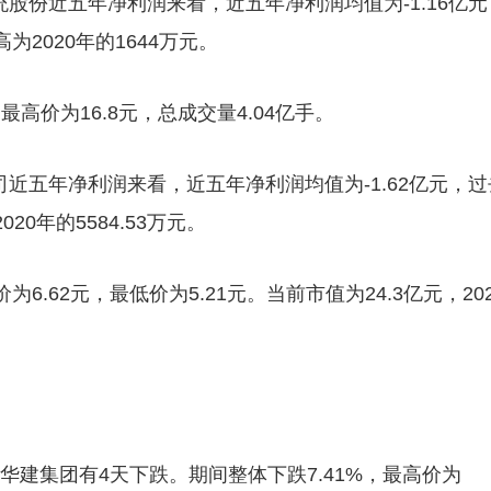
统股份近五年净利润来看，近五年净利润均值为-1.16亿元
为2020年的1644万元。
最高价为16.8元，总成交量4.04亿手。
司近五年净利润来看，近五年净利润均值为-1.62亿元，过
20年的5584.53万元。
为6.62元，最低价为5.21元。当前市值为24.3亿元，202
，华建集团有4天下跌。期间整体下跌7.41%，最高价为