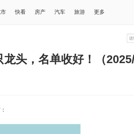
城市
快看
房产
汽车
旅游
更多
头，名单收好！（2025/1
有：