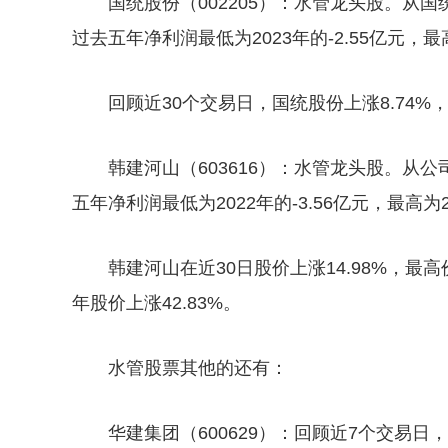
国统股份（002205）：水管龙头股。从国
过去五年净利润最低为2023年的-2.55亿元，最高
回顾近30个交易日，国统股份上涨8.74%，
韩建河山（603616）：水管龙头股。从公
五年净利润最低为2022年的-3.56亿元，最高为20
韩建河山在近30日股价上涨14.98%，最高价
年股价上涨42.83%。
水管股票其他的还有：
华建集团（600629）：回顾近7个交易日