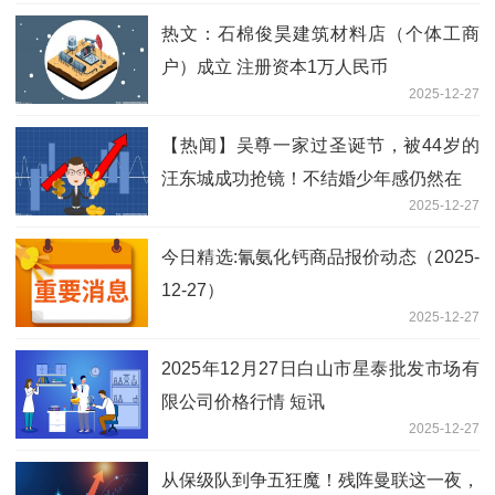
热文：石棉俊昊建筑材料店（个体工商
户）成立 注册资本1万人民币
2025-12-27
【热闻】吴尊一家过圣诞节，被44岁的
汪东城成功抢镜！不结婚少年感仍然在
2025-12-27
今日精选:氰氨化钙商品报价动态（2025-
12-27）
2025-12-27
2025年12月27日白山市星泰批发市场有
限公司价格行情 短讯
2025-12-27
从保级队到争五狂魔！残阵曼联这一夜，