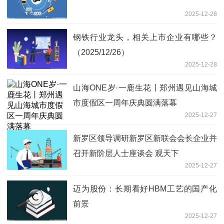
2025-12-28
钢铁行业龙头，相关上市企业有哪些？
（2025/12/26）
2025-12-28
山海ONE岁·一鹿生花丨郑州遇见山海城
市度假区一周年庆典圆满落幕
2025-12-27
新罗区领导调研新罗区新联会会长企业并
召开新阶层人士座谈会 观天下
2025-12-27
迈为股份：长期看好HBM工艺的国产化
前景
2025-12-27