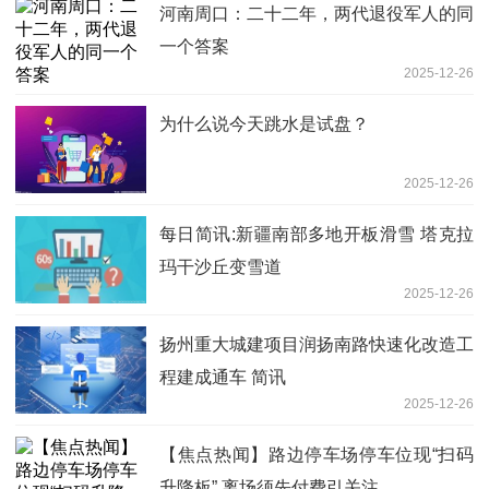
河南周口：二十二年，两代退役军人的同
一个答案
2025-12-26
为什么说今天跳水是试盘？
2025-12-26
每日简讯:新疆南部多地开板滑雪 塔克拉
玛干沙丘变雪道
2025-12-26
扬州重大城建项目润扬南路快速化改造工
程建成通车 简讯
2025-12-26
【焦点热闻】路边停车场停车位现“扫码
升降板” 离场须先付费引关注