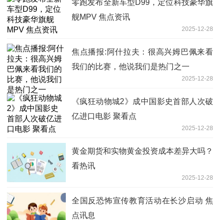
零跑发布全新车型D99，定位科技豪华旗
舰MPV 焦点资讯
2025-12-28
焦点播报:阿什拉夫：很高兴姆巴佩来看
我们的比赛，他说我们是热门之一
2025-12-28
《疯狂动物城2》成中国影史首部人次破
亿进口电影 聚看点
2025-12-28
黄金期货和实物黄金投资成本差异大吗？
看热讯
2025-12-28
全国反恐怖宣传教育活动在长沙启动 焦
点讯息