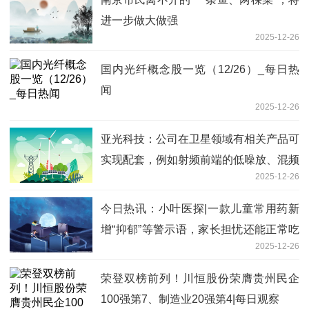
进一步做大做强
2025-12-26
国内光纤概念股一览（12/26）_每日热
闻
2025-12-26
亚光科技：公司在卫星领域有相关产品可
实现配套，例如射频前端的低噪放、混频
2025-12-26
器、功分器、滤波器、信号检测电路等
今日热讯：小叶医探|一款儿童常用药新
增“抑郁”等警示语，家长担忧还能正常吃
2025-12-26
吗？医生提醒
荣登双榜前列！川恒股份荣膺贵州民企
100强第7、制造业20强第4|每日观察