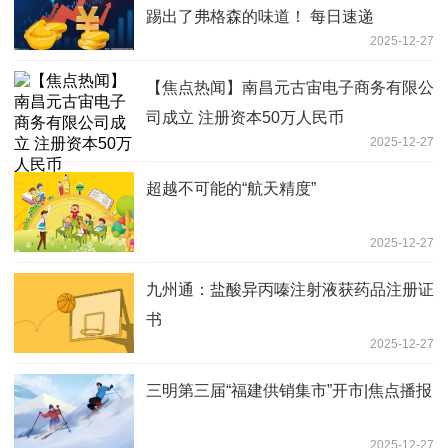
踢出了弗格森的味道！ 每日速递
2025-12-27
【焦点热闻】南昌元古宙电子商务有限公
司成立 注册资本50万人民币
2025-12-27
超越不可能的“航天精度”
2025-12-27
九州通：盐酸异丙嗪注射液获药品注册证
书
2025-12-27
三明第三届“福建供销集市”开市|焦点播报
2025-12-27