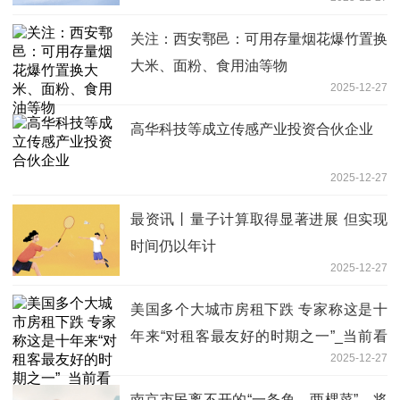
关注：西安鄠邑：可用存量烟花爆竹置换
大米、面粉、食用油等物
2025-12-27
高华科技等成立传感产业投资合伙企业
2025-12-27
最资讯丨量子计算取得显著进展 但实现
时间仍以年计
2025-12-27
美国多个大城市房租下跌 专家称这是十
年来“对租客最友好的时期之一”_当前看
2025-12-27
点
南京市民离不开的“一条鱼、两棵菜”，将