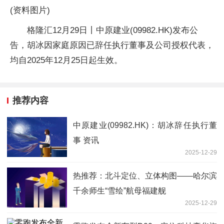
(资料图片)
格隆汇12月29日丨中原建业(09982.HK)发布公
告，胡冰因家庭原因已辞任执行董事及公司授权代表，
均自2025年12月25日起生效。
推荐内容
中原建业(09982.HK)：胡冰辞任执行董
事 资讯
2025-12-29
热推荐：北斗定位、立体构图——哈尔滨
千余师生“雪绘”航母福建舰
2025-12-29