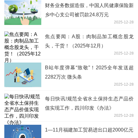
财务业务数据造假，中国人民健康保险新
乡中心支公司被罚款24.8万元
2025-12-28
焦点要闻：A股：肉制品加工概念股龙
头，干货！（2025年12月）
2025-12-28
B站年度弹幕“致敬”！2025全年发送超
2282万次 微头条
2025-12-28
每日快讯!规范全省水土保持生态产品价
值实现工作，四川印发《办法》
2025-12-28
1—11月福建加工贸易进出口超2000亿元