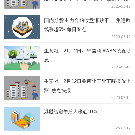
2026-02-12
供应及成本
国内期货主力合约收盘涨跌不一 集运欧
线涨超6%-每日看点
2026-02-12
生意社：2月12日利华益利津ABS装置动
态
2026-02-12
生意社：2月12日鲁西化工异丁醛报价上
涨_焦点快报
2026-02-12
港股智谱午后大涨近40%
2026-02-12