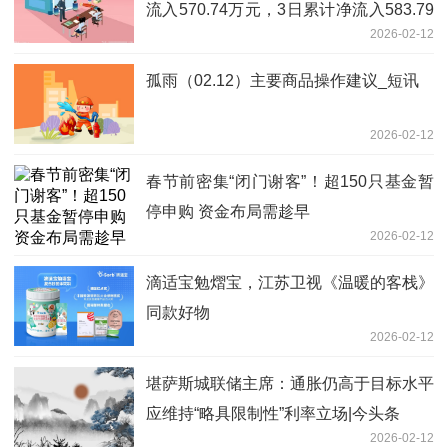
流入570.74万元，3日累计净流入583.79
2026-02-12
万元_观天下
孤雨（02.12）主要商品操作建议_短讯
2026-02-12
春节前密集“闭门谢客”！超150只基金暂
停申购 资金布局需趁早
2026-02-12
滴适宝勉熠宝，江苏卫视《温暖的客栈》
同款好物
2026-02-12
堪萨斯城联储主席：通胀仍高于目标水平
应维持“略具限制性”利率立场|今头条
2026-02-12