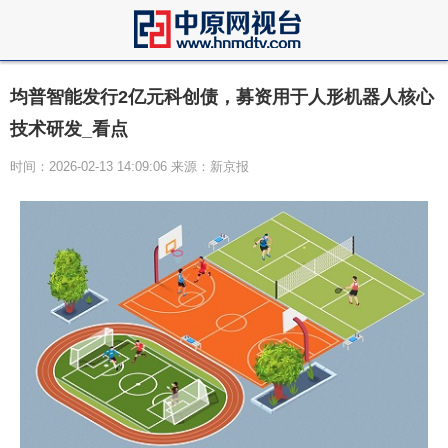
均普智能发行2亿元科创债，募资用于人形机器人核心
技术研发_看点
时间：2026-02-13 14:09:06 来源：新京报