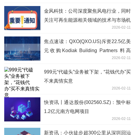
金风科技：公司深度聚焦风电行业，同时
关注可再生能源相关领域的技术与市场机
2026-02-11
会
焦点速读：QXO(QXO.US)斥资22.5亿美
元收购Kodiak Building Partners 料高
2026-02-11
度“增厚”2026年盈利
999元“代磕头”业务被下架，“花钱代办”买
不来真情实意
2026-02-11
快资讯丨通达股份(002560.SZ)：预中标
1.2亿元南方电网项目
2026-02-11
新资讯：小伙徒步超300公里从深圳回汕