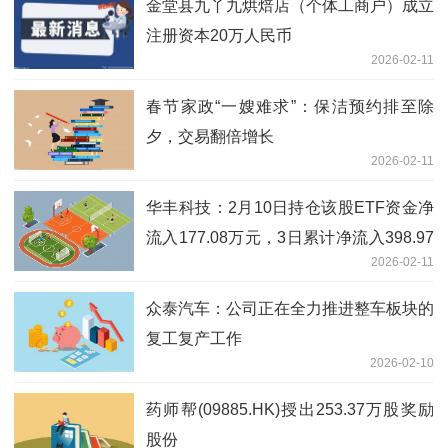
金堂县九丫九烘焙店（个体工商户）成立
注册资本20万人民币
2026-02-11
春节家政“一嫂难求”：保洁预约排至除
夕，交易翻倍增长
2026-02-11
华丰科技：2月10日持仓该股ETF资金净
流入177.08万元，3日累计净流入398.97
2026-02-11
万元
众泰汽车：公司正在全力推进整车板块的
复工复产工作
2026-02-10
药师帮(09885.HK)授出253.37万股奖励
股份