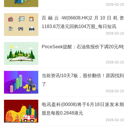
2026-02-10
百融云-W(06608.HK)2月10日耗资
1183.6万港元回购104万股_每日短讯
2026-02-10
PriceSeek提醒：石油焦报价下调20元/吨
2026-02-10
当前资讯!10天7板，股价翻倍！原因找到
了
2026-02-10
电讯盈科(00008)将于6月18日派发末期
股息每股0.2848港元
2026-02-10