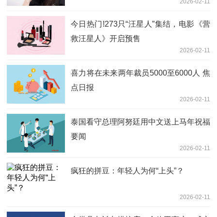
2026-02-11
今日热门!273只“汪星人”集结，电影《营
救汪星人》开启预售
2026-02-11
喜力将在未来两年裁员5000至6000人 焦
点日报
2026-02-11
泰国看守总理阿努廷用中文送上马年祝福
要闻
2026-02-11
疯狂的拼豆：年轻人为何“上头”？
2026-02-11