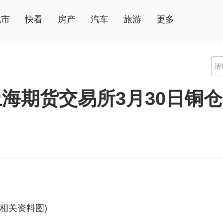
城市
快看
房产
汽车
旅游
更多
海期货交易所3月30日铜
(相关资料图)