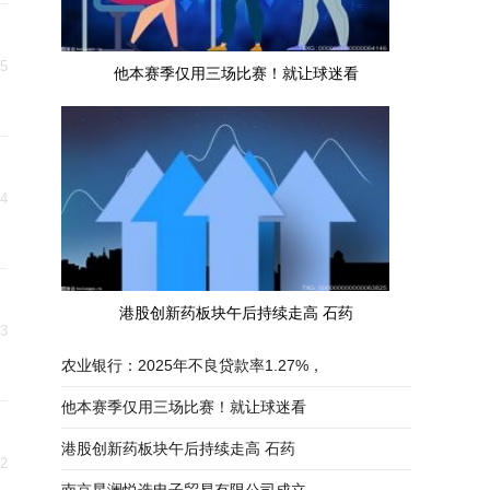
05
他本赛季仅用三场比赛！就让球迷看
04
港股创新药板块午后持续走高 石药
03
农业银行：2025年不良贷款率1.27%，
他本赛季仅用三场比赛！就让球迷看
港股创新药板块午后持续走高 石药
02