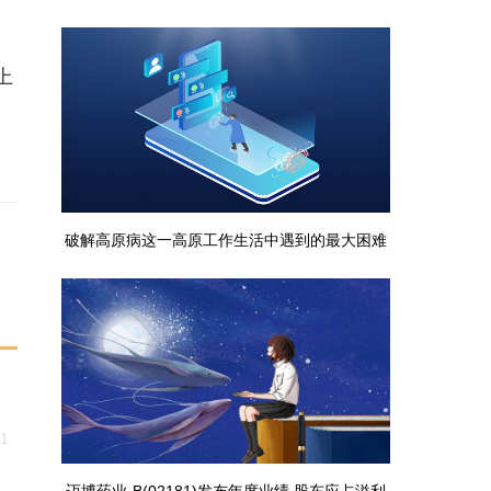
仓单下跌
上
破解高原病这一高原工作生活中遇到的最大困难
百事通
31