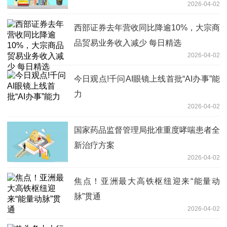
2026-04-02
西部证券去年营收同比降逾10%，大宗商
品贸易业务收入减少 每日精选
2026-04-02
今日观点!千问AI眼镜上线首批“AI办事”能
力
2026-04-02
国家药品监督管理局批准重度哮喘患者全
新治疗方案
2026-04-02
焦点！亚洲最大高铁枢纽迎来“能量动
脉”贯通
2026-04-02