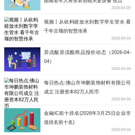
困难老年人将安装智能关爱设备 焦点
2026-04-05
视频丨从砍杩槎放水到数字孪生管水 看
千年古堰的智慧传承
2026-04-04
异戊酸异戊酯商品报价动态（2026-04-
04）
2026-04-04
每日热点:佛山市坤鹏装饰材料有限公司
成立 注册资本82万人民币
2026-04-04
金融IC前十排名(2026年3月25日企业市
值排名前十名)
2026-04-04