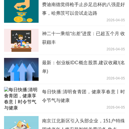
费迪南德觉得枪手止步足总杯的八强是好
事，哈弗茨可以尝试走边路
2026-04-05
神二十一乘组“出差”进度：已超五个月 收
获颇丰
2026-04-05
最新：创业板IDC概念股票,建议收藏!(名
单)
2026-04-05
每日快播:清明食青团，健康享春意丨时
令节气与健康
2026-04-05
南京江北新区引入头部企业，151户特殊