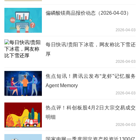
偏磷酸镁商品报价动态（2026-04-03）
2026-04-03
每日快讯!贵阳下冰雹，网友称比下雪还
厚
2026-04-03
焦点短讯！腾讯云发布“龙虾”记忆服务
Agent Memory
2026-04-03
热点评！科创板股4月2日大宗交易成交
明细
2026-04-03
国家电网一季度固定资产投资近1300亿