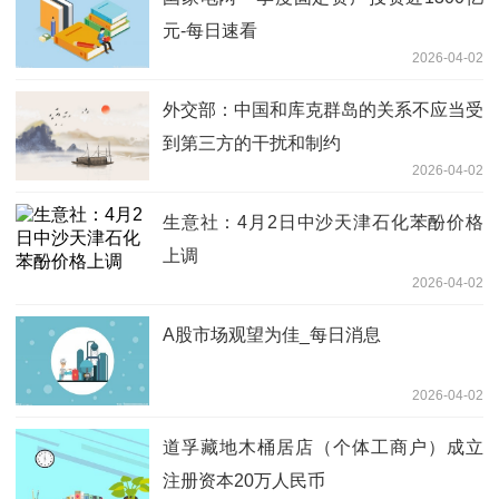
元-每日速看
2026-04-02
外交部：中国和库克群岛的关系不应当受
到第三方的干扰和制约
2026-04-02
生意社：4月2日中沙天津石化苯酚价格
上调
2026-04-02
A股市场观望为佳_每日消息
2026-04-02
道孚藏地木桶居店（个体工商户）成立
注册资本20万人民币