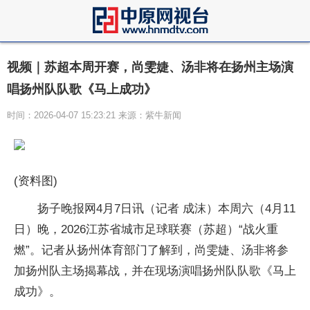
视频｜苏超本周开赛，尚雯婕、汤非将在扬州主场演
唱扬州队队歌《马上成功》
时间：2026-04-07 15:23:21 来源：紫牛新闻
(资料图)
扬子晚报网4月7日讯（记者 成沫）本周六（4月11
日）晚，2026江苏省城市足球联赛（苏超）“战火重
燃”。记者从扬州体育部门了解到，尚雯婕、汤非将参
加扬州队主场揭幕战，并在现场演唱扬州队队歌《马上
成功》。