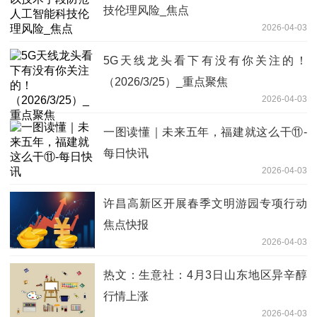
技伦理风险_焦点
2026-04-03
5G天线龙头看下有没有你关注的！
（2026/3/25）_重点聚焦
2026-04-03
一图读懂｜未来五年，福建就这么干⑪-
每日快讯
2026-04-03
许昌高新区开展春季文明游园专项行动
焦点快报
2026-04-03
热文：生意社：4月3日山东地区异辛醇
行情上涨
2026-04-03