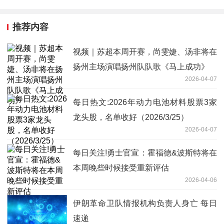
推荐内容
视频｜苏超本周开赛，尚雯婕、汤非将在
扬州主场演唱扬州队队歌《马上成功》
2026-04-07
每日热文:2026年动力电池材料股票3家
龙头股，名单收好（2026/3/25）
2026-04-07
每日关注!勇士官宣：霍福德&波斯特将在
本周晚些时候接受重新评估
2026-04-06
伊朗革命卫队情报机构负责人身亡 每日
速递