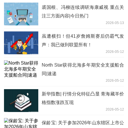
裘国根、冯柳连续调研海康威视 重点关
注三方面内容|今日热门
2026-05-13
虽遭横扫！但41岁詹姆斯赛后仍霸气发
声：我已做到联盟所有！
2026-05-12
North Star获得北海多年期安全支援船合
同|速递
2026-05-12
新华指数| 行情分化特征凸显 青海藏羊价
格指数涨跌互现
2026-05-12
保龄宝: 关于参加2026年山东辖区上市公