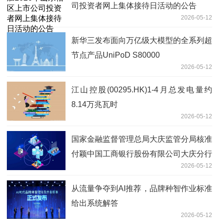
司投资者网上集体接待日活动的公告
2026-05-12
新华三发布面向万亿级大模型的全系列超
节点产品UniPoD S80000
2026-05-12
江山控股(00295.HK)1-4月总发电量约
8.14万兆瓦时
2026-05-12
国家金融监督管理总局大庆监管分局核准
付颖中国工商银行股份有限公司大庆分行
2026-05-12
副行长任职资格|精选
从流量争夺到AI推荐，品牌种智作业标准
给出系统解答
2026-05-12