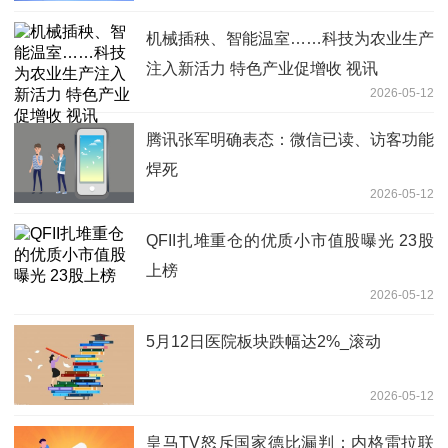
机械插秧、智能温室……科技为农业生产
注入新活力 特色产业促增收 视讯
2026-05-12
腾讯张军明确表态：微信已读、访客功能
焊死
2026-05-12
QFII扎堆重仓的优质小市值股曝光 23股
上榜
2026-05-12
5月12日医院板块跌幅达2%_滚动
2026-05-12
皇马TV怒斥国家德比漏判：内格雷拉联