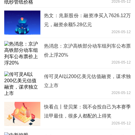
2026-05-12
热文：兆新股份：融资净买入7626.12万
元，融资余额5.28亿元
2026-05-12
热消息：京沪高铁部分动车组列车公布票
价上浮20%
2026-05-12
传可灵AI以200亿美元估值融资，谋求独
立上市
2026-05-12
快看点丨登贝莱：我不会投自己为本赛季
法甲最佳，很多人都配的上得奖
2026-05-12