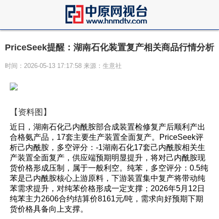
PriceSeek提醒：湖南石化装置复产相关商品行情分析
时间：2026-05-13 17:17:58 来源：生意社
【资料图】
近日，湖南石化己内酰胺部合成装置检修复产后顺利产出
合格氨产品，17套主要生产装置全面复产。PriceSeek评
析己内酰胺，多空评分：-1湖南石化17套己内酰胺相关生
产装置全面复产，供应端预期明显提升，将对己内酰胺现
货价格形成压制，属于一般利空。纯苯，多空评分：0.5纯
苯是己内酰胺核心上游原料，下游装置集中复产将带动纯
苯需求提升，对纯苯价格形成一定支撑；2026年5月12日
纯苯主力2606合约结算价8161元/吨，需求向好预期下期
货价格具备向上支撑。