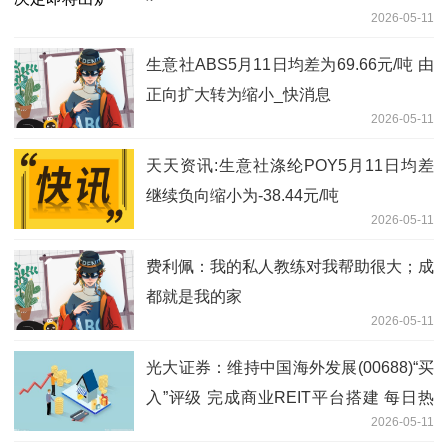
2026-05-11
生意社ABS5月11日均差为69.66元/吨 由
正向扩大转为缩小_快消息
2026-05-11
天天资讯:生意社涤纶POY5月11日均差
继续负向缩小为-38.44元/吨
2026-05-11
费利佩：我的私人教练对我帮助很大；成
都就是我的家
2026-05-11
光大证券：维持中国海外发展(00688)“买
入”评级 完成商业REIT平台搭建 每日热
2026-05-11
闻